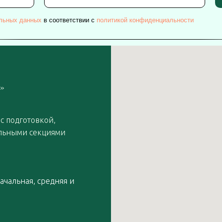
альных данных
в соответствии с
политикой конфиденциальности
0»
 с подготовкой,
ельными секциями
начальная, средняя и