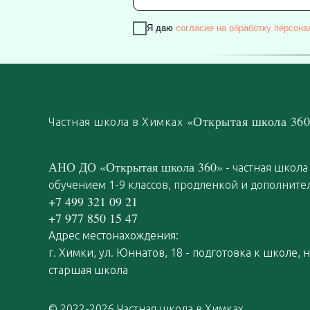
Я даю
согласие на обработку персон
«Открытая школа 36
Частная школа в Химках
АНО ДО «Открытая школа 360»
- частная школа
обучением 1-9 классов, продленкой и дополнит
+7 499 321 09 21
+7 977 850 15 47
Адрес местонахождения:
г. Химки, ул. Юннатов, 18 - подготовка к школе, 
старшая школа
© 2022-2026 Частная школа в Химках