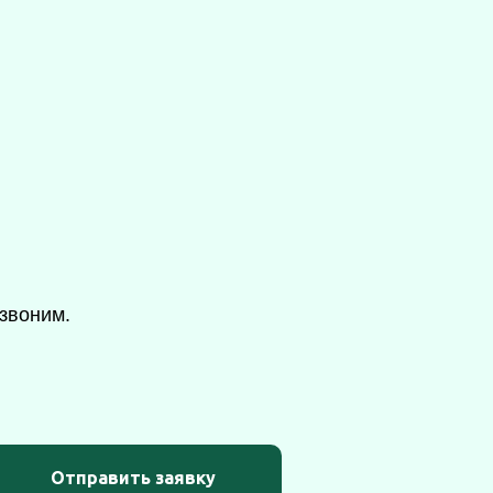
звоним.
Отправить заявку